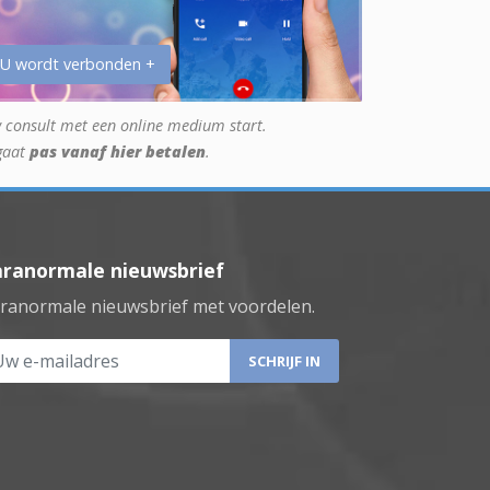
 U wordt verbonden +
 consult met een online medium start.
gaat
pas vanaf hier betalen
.
aranormale nieuwsbrief
ranormale nieuwsbrief met voordelen.
 e-mailadres