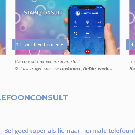
3. U wordt verbonden +
4.
Uw consult met een medium start.
U w
Stel uw vragen over uw
toekomst, liefde, werk...
Ha
LEFOONCONSULT
.
Bel goedkoper als lid naar normale telefoonl