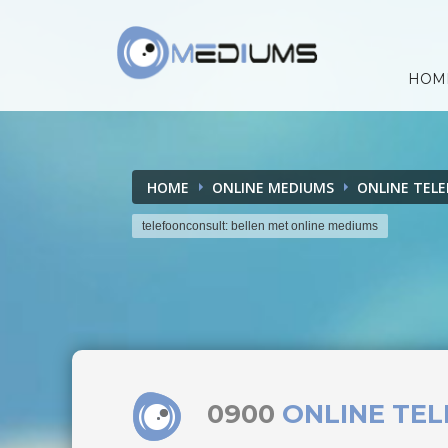
HOM
HOME
ONLINE MEDIUMS
ONLINE TEL
telefoonconsult: bellen met online mediums
0900
ONLINE TE