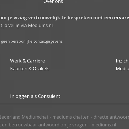
Over ons
 om je vraag vertrouwelijk te bespreken met een
ervar
tijd veilig via Mediums.nl.
el geen persoonlijke contactgegevens.
Werk & Carrière
Inzic
Kaarten & Orakels
Medi
Inloggen als Consulent
ederland Mediumchat - mediums chatten - directe antwoor
t en betrouwbaar antwoord op je vragen - mediums.nl