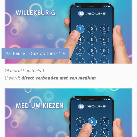
4a. Keuze - Druk op toets 1 +
Of u drukt op toets 1.
U wordt
direct verbonden met een medium