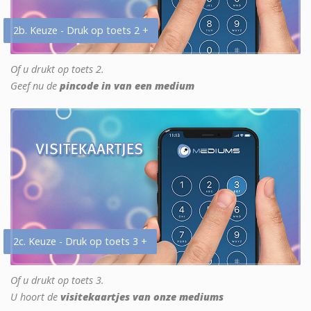
2b. Keuze - Druk op toets 2 +
Of u drukt op toets 2.
Geef nu de
pincode in van een medium
2c. Keuze - Druk op toets 3 +
Of u drukt op toets 3.
U hoort de
visitekaartjes van onze mediums