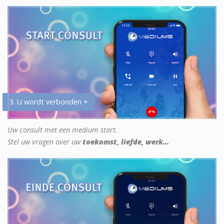
3. U wordt verbonden +
Uw consult met een medium start.
Stel uw vragen over uw
toekomst, liefde, werk...