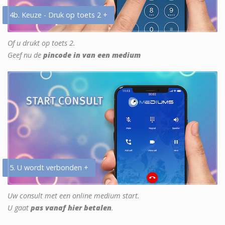
4b. Keuze - Druk op toets 2 +
Of u drukt op toets 2.
Geef nu de
pincode in van een medium
5. U wordt verbonden +
Uw consult met een online medium start.
U gaat
pas vanaf hier betalen
.