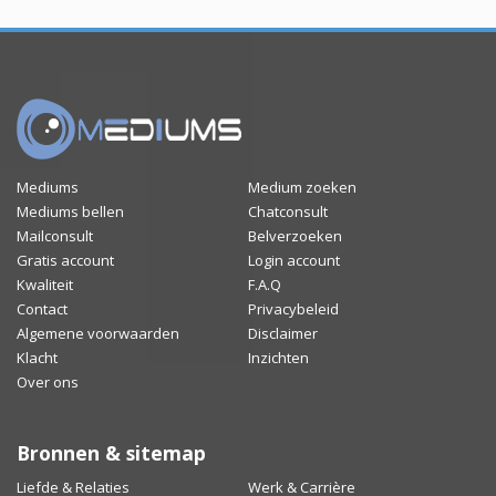
Mediums
Medium zoeken
Mediums bellen
Chatconsult
Mailconsult
Belverzoeken
Gratis account
Login account
Kwaliteit
F.A.Q
Contact
Privacybeleid
Algemene voorwaarden
Disclaimer
Klacht
Inzichten
Over ons
Bronnen & sitemap
Liefde & Relaties
Werk & Carrière