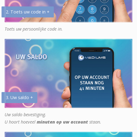
2. Toets uw code in +
Toets uw persoonlijke code in.
3. Uw saldo +
Uw saldo bevestiging.
U hoort hoeveel
minuten op uw account
staan.