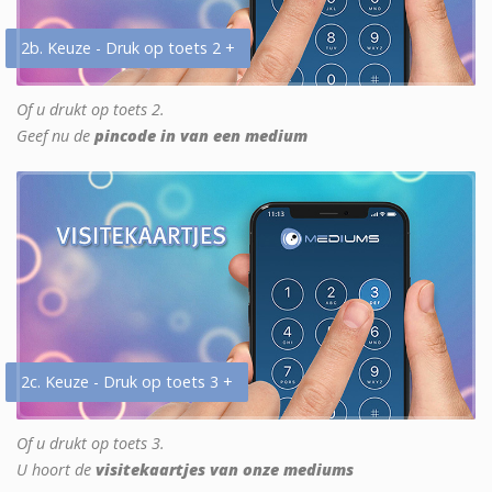
2b. Keuze - Druk op toets 2 +
Of u drukt op toets 2.
Geef nu de
pincode in van een medium
2c. Keuze - Druk op toets 3 +
Of u drukt op toets 3.
U hoort de
visitekaartjes van onze mediums