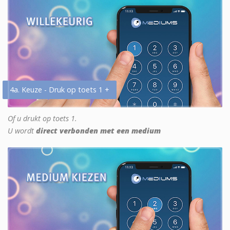
4a. Keuze - Druk op toets 1 +
Of u drukt op toets 1.
U wordt
direct verbonden met een medium