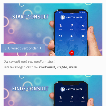
3. U wordt verbonden +
Uw consult met een medium start.
Stel uw vragen over uw
toekomst, liefde, werk...