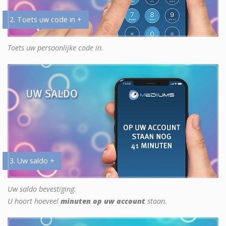
2. Toets uw code in +
Toets uw persoonlijke code in.
3. Uw saldo +
Uw saldo bevestiging.
U hoort hoeveel
minuten op uw account
staan.