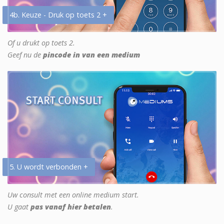
4b. Keuze - Druk op toets 2 +
Of u drukt op toets 2.
Geef nu de
pincode in van een medium
5. U wordt verbonden +
Uw consult met een online medium start.
U gaat
pas vanaf hier betalen
.