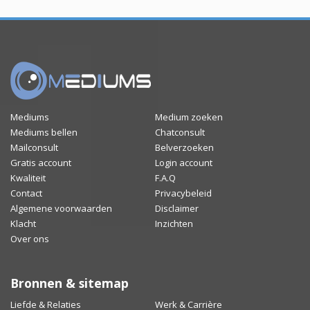
Mediums
Medium zoeken
Mediums bellen
Chatconsult
Mailconsult
Belverzoeken
Gratis account
Login account
Kwaliteit
F.A.Q
Contact
Privacybeleid
Algemene voorwaarden
Disclaimer
Klacht
Inzichten
Over ons
Bronnen & sitemap
Liefde & Relaties
Werk & Carrière