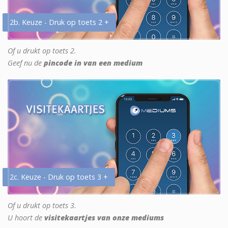
2b. Keuze - Druk op toets 2 +
Of u drukt op toets 2.
Geef nu de
pincode in van een medium
2c. Keuze - Druk op toets 3 +
Of u drukt op toets 3.
U hoort de
visitekaartjes van onze mediums