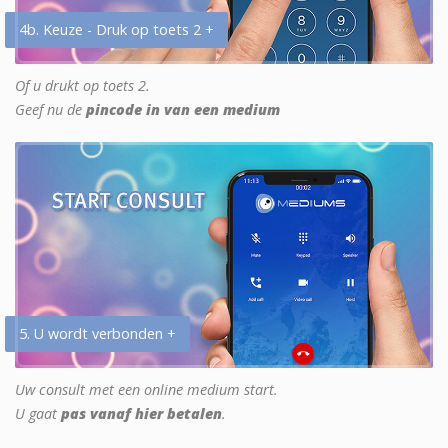
4b. Keuze - Druk op toets 2 +
Of u drukt op toets 2.
Geef nu de
pincode in van een medium
5. U wordt verbonden +
Uw consult met een online medium start.
U gaat
pas vanaf hier betalen
.