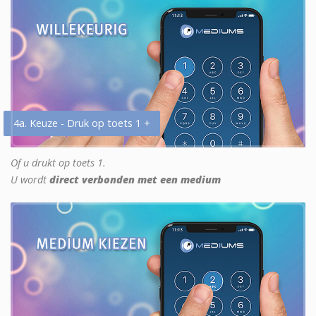
4a. Keuze - Druk op toets 1 +
Of u drukt op toets 1.
U wordt
direct verbonden met een medium