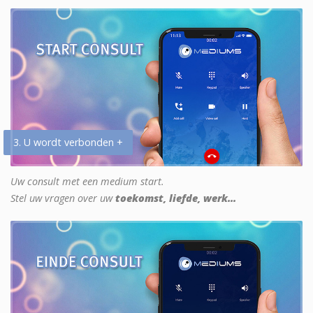
3. U wordt verbonden +
Uw consult met een medium start.
Stel uw vragen over uw
toekomst, liefde, werk...