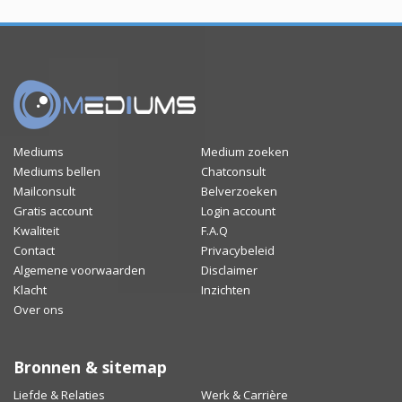
Mediums
Medium zoeken
Mediums bellen
Chatconsult
Mailconsult
Belverzoeken
Gratis account
Login account
Kwaliteit
F.A.Q
Contact
Privacybeleid
Algemene voorwaarden
Disclaimer
Klacht
Inzichten
Over ons
Bronnen & sitemap
Liefde & Relaties
Werk & Carrière