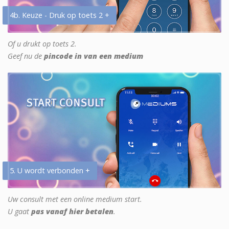
4b. Keuze - Druk op toets 2 +
Of u drukt op toets 2.
Geef nu de
pincode in van een medium
5. U wordt verbonden +
Uw consult met een online medium start.
U gaat
pas vanaf hier betalen
.