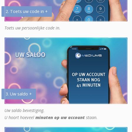
2. Toets uw code in +
Toets uw persoonlijke code in.
3. Uw saldo +
Uw saldo bevestiging.
U hoort hoeveel
minuten op uw account
staan.