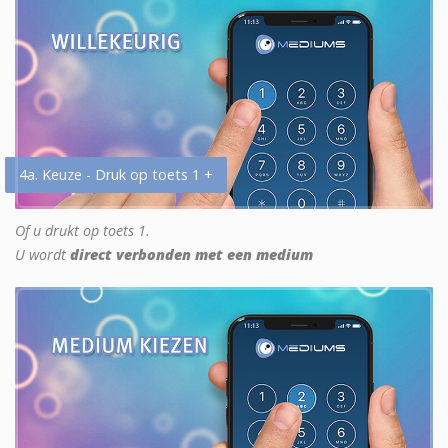
4a. Keuze - Druk op toets 1 +
Of u drukt op toets 1.
U wordt
direct verbonden met een medium