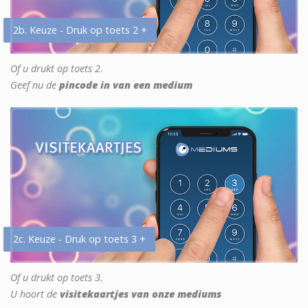
2b. Keuze - Druk op toets 2 +
Of u drukt op toets 2.
Geef nu de
pincode in van een medium
2c. Keuze - Druk op toets 3 +
Of u drukt op toets 3.
U hoort de
visitekaartjes van onze mediums