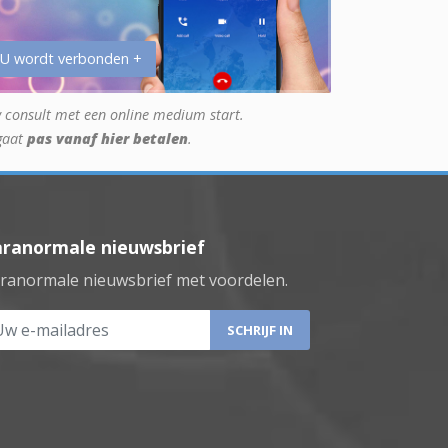
 U wordt verbonden +
 consult met een online medium start.
gaat
pas vanaf hier betalen
.
aranormale nieuwsbrief
ranormale nieuwsbrief met voordelen.
 e-mailadres