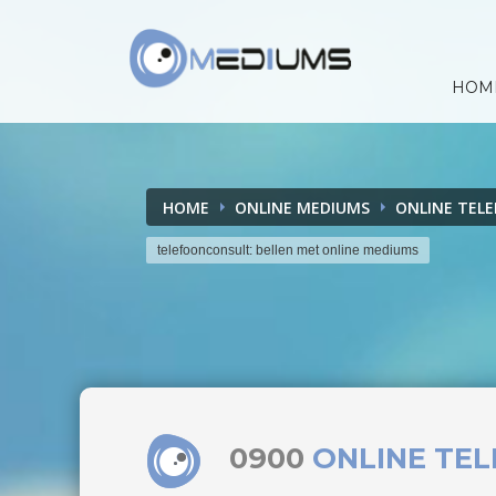
HOM
HOME
ONLINE MEDIUMS
ONLINE TEL
telefoonconsult: bellen met online mediums
0900
ONLINE TE