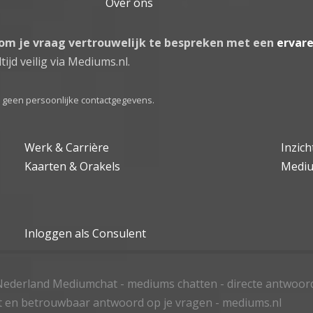
Over ons
 om je vraag vertrouwelijk te bespreken met een
ervar
tijd veilig via Mediums.nl.
el geen persoonlijke contactgegevens.
Werk & Carrière
Inzic
Kaarten & Orakels
Medi
Inloggen als Consulent
ederland Mediumchat - mediums chatten - directe antwoor
t en betrouwbaar antwoord op je vragen - mediums.nl