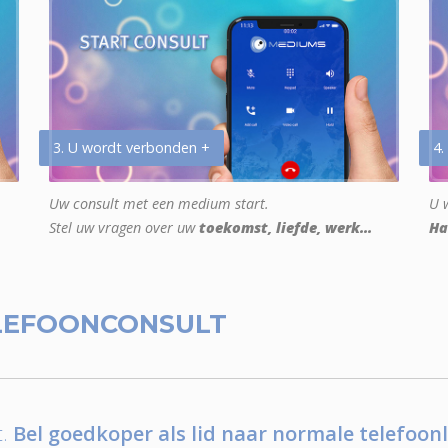
3. U wordt verbonden +
4.
Uw consult met een medium start.
U w
Stel uw vragen over uw
toekomst, liefde, werk...
Ha
LEFOONCONSULT
.
Bel goedkoper als lid naar normale telefoonl