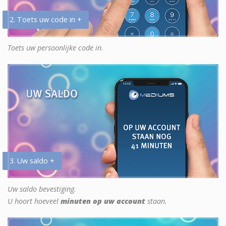
2. Toets uw code in +
Toets uw persoonlijke code in.
3. Uw saldo +
Uw saldo bevestiging.
U hoort hoeveel
minuten op uw account
staan.