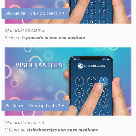
2b. Keuze - Druk op toets 2 +
Of u drukt op toets 2.
Geef nu de
pincode in van een medium
2c. Keuze - Druk op toets 3 +
Of u drukt op toets 3.
U hoort de
visitekaartjes van onze mediums