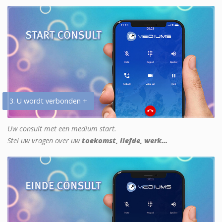
3. U wordt verbonden +
Uw consult met een medium start.
Stel uw vragen over uw
toekomst, liefde, werk...