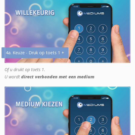
4a. Keuze - Druk op toets 1 +
Of u drukt op toets 1.
U wordt
direct verbonden met een medium