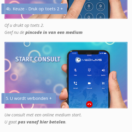
4b. Keuze - Druk op toets 2 +
Of u drukt op toets 2.
Geef nu de
pincode in van een medium
5. U wordt verbonden +
Uw consult met een online medium start.
U gaat
pas vanaf hier betalen
.