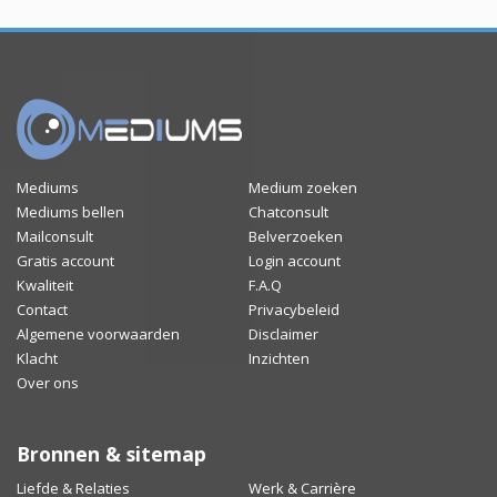
Mediums
Medium zoeken
Mediums bellen
Chatconsult
Mailconsult
Belverzoeken
Gratis account
Login account
Kwaliteit
F.A.Q
Contact
Privacybeleid
Algemene voorwaarden
Disclaimer
Klacht
Inzichten
Over ons
Bronnen & sitemap
Liefde & Relaties
Werk & Carrière