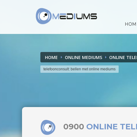
HOM
HOME
ONLINE MEDIUMS
ONLINE TEL
telefoonconsult: bellen met online mediums
0900
ONLINE TE