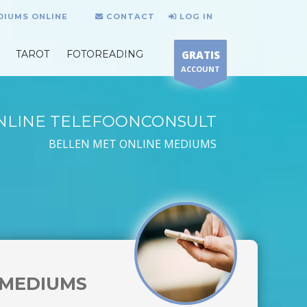
DIUMS ONLINE
CONTACT
LOG IN
TAROT
FOTOREADING
GRATIS
ACCOUNT
NLINE TELEFOONCONSULT
BELLEN MET ONLINE MEDIUMS
MEDIUMS