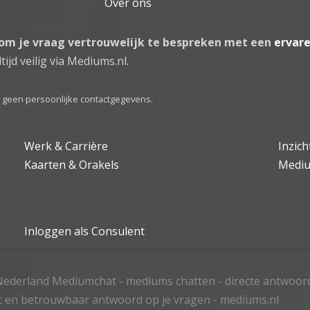
Over ons
 om je vraag vertrouwelijk te bespreken met een
ervar
tijd veilig via Mediums.nl.
el geen persoonlijke contactgegevens.
Werk & Carrière
Inzic
Kaarten & Orakels
Medi
Inloggen als Consulent
ederland Mediumchat - mediums chatten - directe antwoor
t en betrouwbaar antwoord op je vragen - mediums.nl