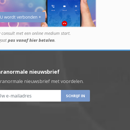
 U wordt verbonden +
 consult met een online medium start.
gaat
pas vanaf hier betalen
.
aranormale nieuwsbrief
ranormale nieuwsbrief met voordelen.
 e-mailadres