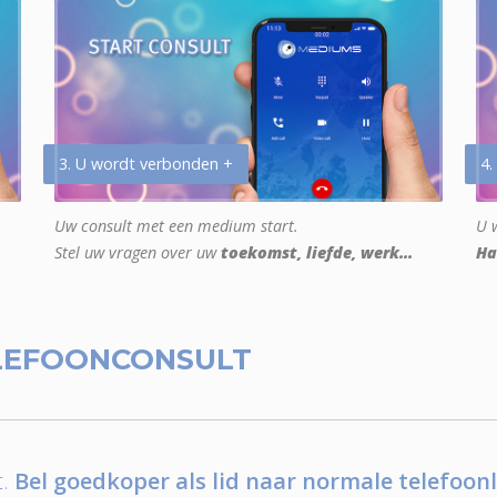
3. U wordt verbonden +
4.
Uw consult met een medium start.
U w
Stel uw vragen over uw
toekomst, liefde, werk...
Ha
LEFOONCONSULT
.
Bel goedkoper als lid naar normale telefoonl