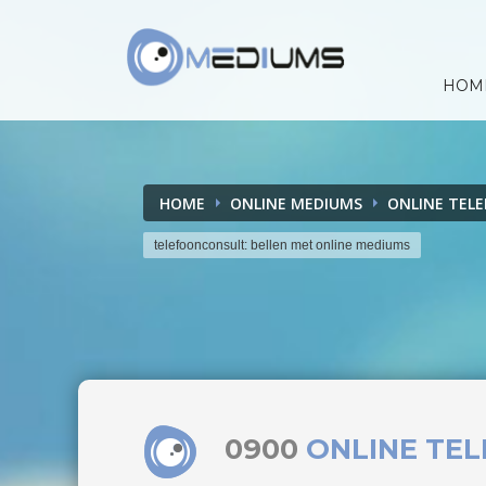
HOM
HOME
ONLINE MEDIUMS
ONLINE TEL
telefoonconsult: bellen met online mediums
0900
ONLINE TE