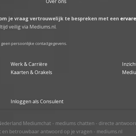
Over ons
 om je vraag vertrouwelijk te bespreken met een
ervar
tijd veilig via Mediums.nl.
el geen persoonlijke contactgegevens.
Werk & Carrière
Inzic
Kaarten & Orakels
Medi
Inloggen als Consulent
ederland Mediumchat - mediums chatten - directe antwoor
t en betrouwbaar antwoord op je vragen - mediums.nl