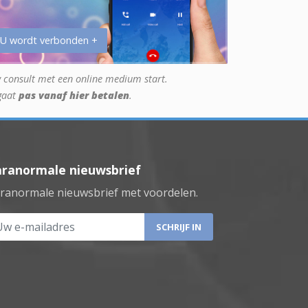
 U wordt verbonden +
 consult met een online medium start.
gaat
pas vanaf hier betalen
.
aranormale nieuwsbrief
ranormale nieuwsbrief met voordelen.
 e-mailadres