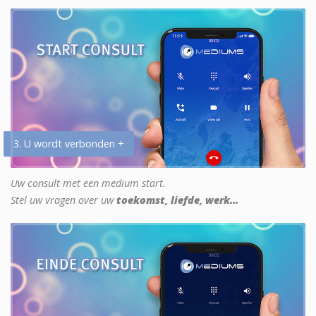
3. U wordt verbonden +
Uw consult met een medium start.
Stel uw vragen over uw
toekomst, liefde, werk...