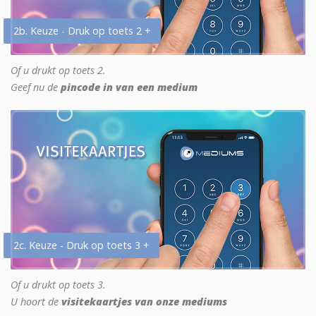
2b. Keuze - Druk op toets 2 +
Of u drukt op toets 2.
Geef nu de
pincode in van een medium
2c. Keuze - Druk op toets 3 +
Of u drukt op toets 3.
U hoort de
visitekaartjes van onze mediums