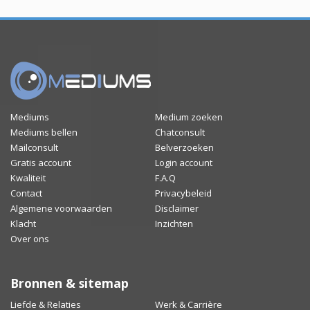
Mediums
Medium zoeken
Mediums bellen
Chatconsult
Mailconsult
Belverzoeken
Gratis account
Login account
Kwaliteit
F.A.Q
Contact
Privacybeleid
Algemene voorwaarden
Disclaimer
Klacht
Inzichten
Over ons
Bronnen & sitemap
Liefde & Relaties
Werk & Carrière