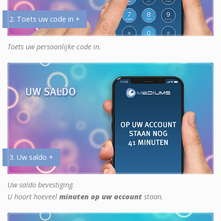
2. Toets uw code in +
Toets uw persoonlijke code in.
3. Uw saldo +
Uw saldo bevestiging.
U hoort hoeveel
minuten op uw account
staan.