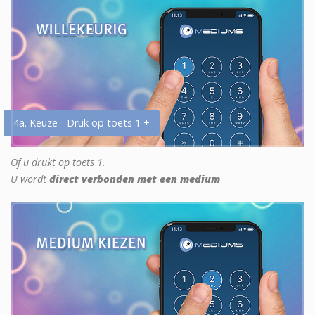
4a. Keuze - Druk op toets 1 +
Of u drukt op toets 1.
U wordt
direct verbonden met een medium