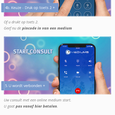
4b. Keuze - Druk op toets 2 +
Of u drukt op toets 2.
Geef nu de
pincode in van een medium
5. U wordt verbonden +
Uw consult met een online medium start.
U gaat
pas vanaf hier betalen
.