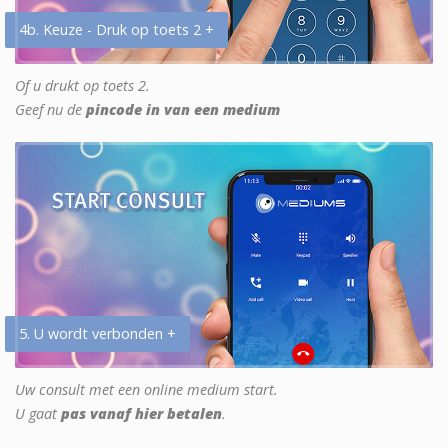
4b. Keuze - Druk op toets 2 +
Of u drukt op toets 2.
Geef nu de
pincode in van een medium
5. U wordt verbonden +
Uw consult met een online medium start.
U gaat
pas vanaf hier betalen
.