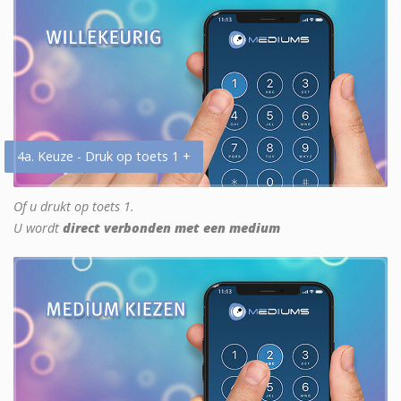
4a. Keuze - Druk op toets 1 +
Of u drukt op toets 1.
U wordt
direct verbonden met een medium