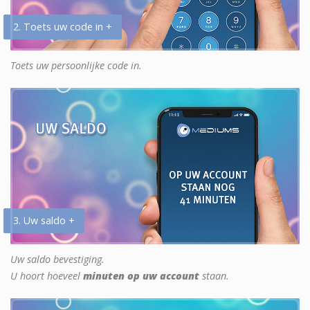
2. Toets uw code in +
Toets uw persoonlijke code in.
3. Uw saldo +
Uw saldo bevestiging.
U hoort hoeveel
minuten op uw account
staan.