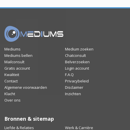
Mediums
Medium zoeken
Mediums bellen
Chatconsult
Mailconsult
Belverzoeken
Gratis account
Login account
Kwaliteit
F.A.Q
Contact
Privacybeleid
Algemene voorwaarden
Disclaimer
Klacht
Inzichten
Over ons
Bronnen & sitemap
Liefde & Relaties
Werk & Carrière