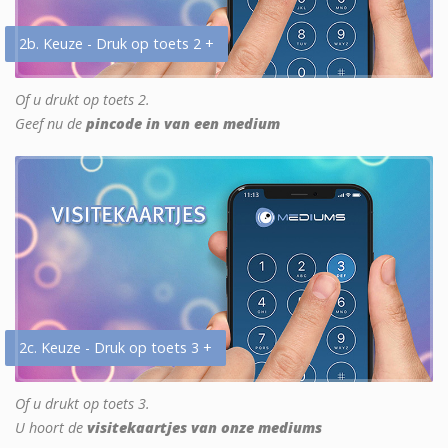
2b. Keuze - Druk op toets 2 +
Of u drukt op toets 2.
Geef nu de
pincode in van een medium
2c. Keuze - Druk op toets 3 +
Of u drukt op toets 3.
U hoort de
visitekaartjes van onze mediums