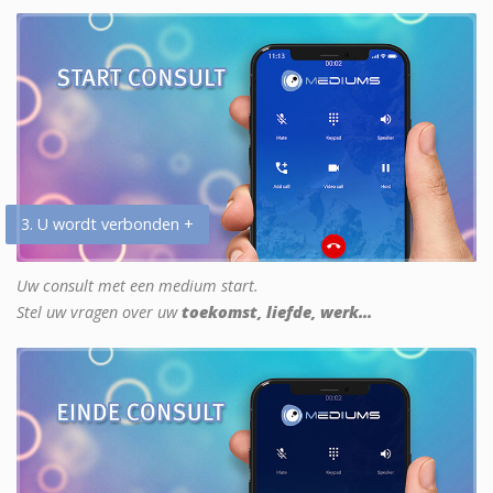
3. U wordt verbonden +
Uw consult met een medium start.
Stel uw vragen over uw
toekomst, liefde, werk...