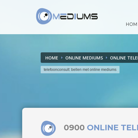
HOM
HOME
ONLINE MEDIUMS
ONLINE TEL
telefoonconsult: bellen met online mediums
0900
ONLINE TE