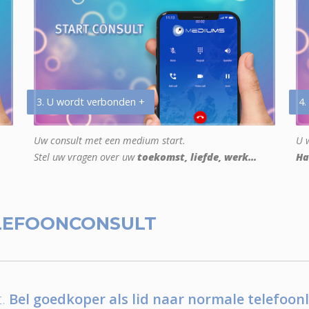
3. U wordt verbonden +
4.
Uw consult met een medium start.
U w
Stel uw vragen over uw
toekomst, liefde, werk...
Ha
LEFOONCONSULT
.
Bel goedkoper als lid naar normale telefoonl