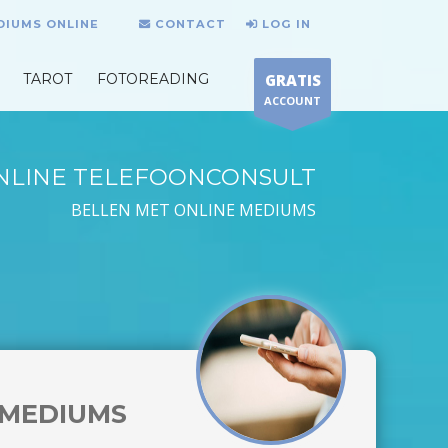
DIUMS ONLINE
CONTACT
LOG IN
TAROT
FOTOREADING
GRATIS
ACCOUNT
NLINE TELEFOONCONSULT
BELLEN MET ONLINE MEDIUMS
MEDIUMS