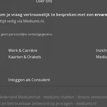
Over ons
 om je vraag vertrouwelijk te bespreken met een
ervar
tijd veilig via Mediums.nl.
el geen persoonlijke contactgegevens.
Werk & Carrière
Inzic
Kaarten & Orakels
Medi
Inloggen als Consulent
ederland Mediumchat - mediums chatten - directe antwoor
t en betrouwbaar antwoord op je vragen - mediums.nl