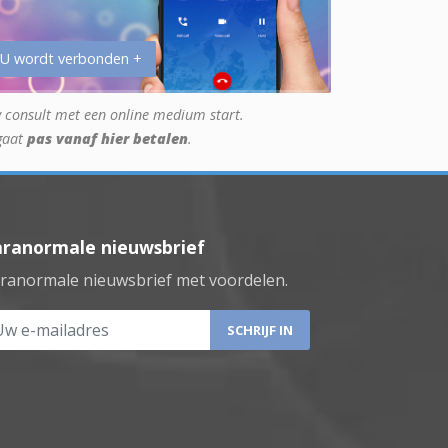
 U wordt verbonden +
 consult met een online medium start.
gaat
pas vanaf hier betalen
.
aranormale nieuwsbrief
ranormale nieuwsbrief met voordelen.
 e-mailadres