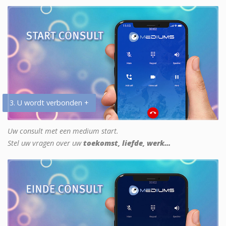
3. U wordt verbonden +
Uw consult met een medium start.
Stel uw vragen over uw
toekomst, liefde, werk...