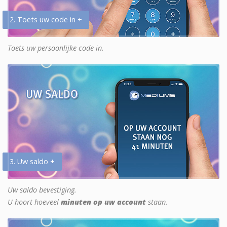
2. Toets uw code in +
Toets uw persoonlijke code in.
3. Uw saldo +
Uw saldo bevestiging.
U hoort hoeveel
minuten op uw account
staan.