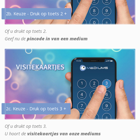
2b. Keuze - Druk op toets 2 +
Of u drukt op toets 2.
Geef nu de
pincode in van een medium
2c. Keuze - Druk op toets 3 +
Of u drukt op toets 3.
U hoort de
visitekaartjes van onze mediums