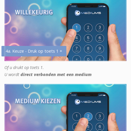
4a. Keuze - Druk op toets 1 +
Of u drukt op toets 1.
U wordt
direct verbonden met een medium