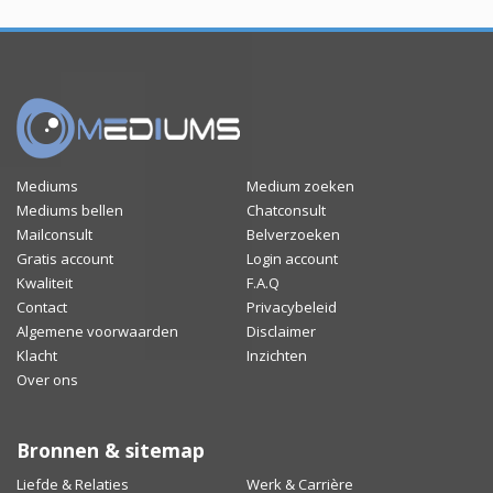
Mediums
Medium zoeken
Mediums bellen
Chatconsult
Mailconsult
Belverzoeken
Gratis account
Login account
Kwaliteit
F.A.Q
Contact
Privacybeleid
Algemene voorwaarden
Disclaimer
Klacht
Inzichten
Over ons
Bronnen & sitemap
Liefde & Relaties
Werk & Carrière