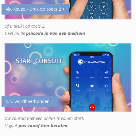
4b. Keuze - Druk op toets 2 +
Of u drukt op toets 2.
Geef nu de
pincode in van een medium
5. U wordt verbonden +
Uw consult met een online medium start.
U gaat
pas vanaf hier betalen
.