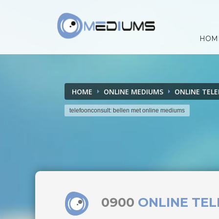
HOM
HOME
ONLINE MEDIUMS
ONLINE TEL
telefoonconsult: bellen met online mediums
0900
ONLINE TE