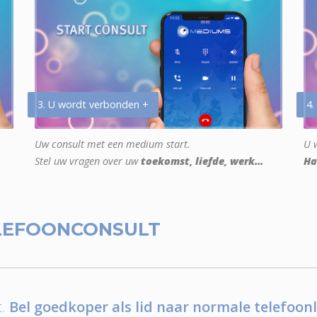
3. U wordt verbonden +
4.
Uw consult met een medium start.
U w
Stel uw vragen over uw
toekomst, liefde, werk...
Ha
LEFOONCONSULT
.
Bel goedkoper als lid naar normale telefoonl