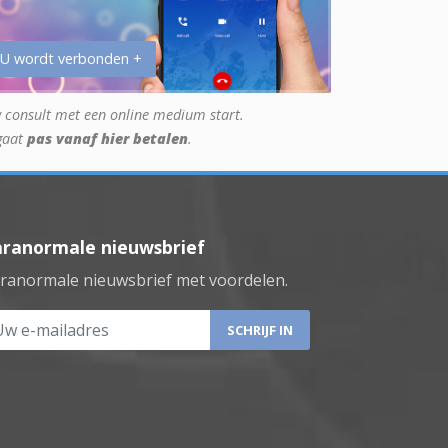
 U wordt verbonden +
 consult met een online medium start.
gaat
pas vanaf hier betalen
.
aranormale nieuwsbrief
ranormale nieuwsbrief met voordelen.
 e-mailadres