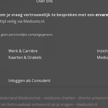
Over ons
 om je vraag vertrouwelijk te bespreken met een
ervar
tijd veilig via Mediums.nl.
el geen persoonlijke contactgegevens.
Werk & Carrière
Inzic
Kaarten & Orakels
Medi
Inloggen als Consulent
ederland Mediumchat - mediums chatten - directe antwoor
t en betrouwbaar antwoord op je vragen - mediums.nl