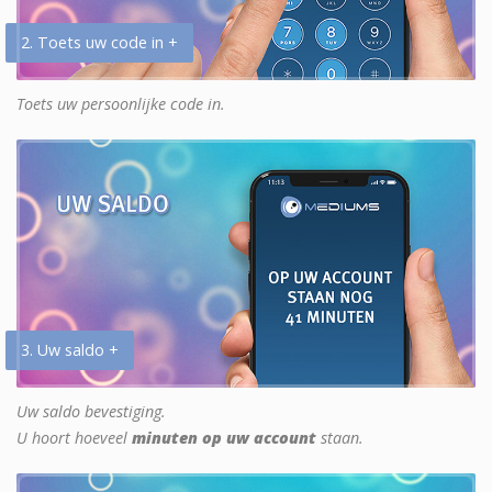
2. Toets uw code in +
Toets uw persoonlijke code in.
3. Uw saldo +
Uw saldo bevestiging.
U hoort hoeveel
minuten op uw account
staan.