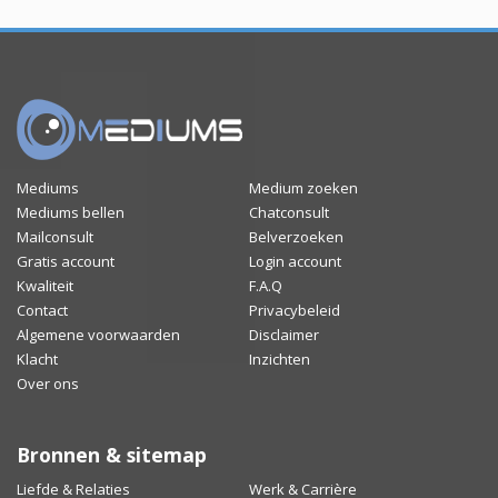
Mediums
Medium zoeken
Mediums bellen
Chatconsult
Mailconsult
Belverzoeken
Gratis account
Login account
Kwaliteit
F.A.Q
Contact
Privacybeleid
Algemene voorwaarden
Disclaimer
Klacht
Inzichten
Over ons
Bronnen & sitemap
Liefde & Relaties
Werk & Carrière