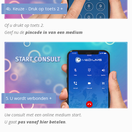
4b. Keuze - Druk op toets 2 +
Of u drukt op toets 2.
Geef nu de
pincode in van een medium
5. U wordt verbonden +
Uw consult met een online medium start.
U gaat
pas vanaf hier betalen
.