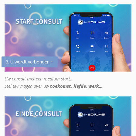
3. U wordt verbonden +
Uw consult met een medium start.
Stel uw vragen over uw
toekomst, liefde, werk...