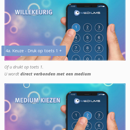
4a. Keuze - Druk op toets 1 +
Of u drukt op toets 1.
U wordt
direct verbonden met een medium