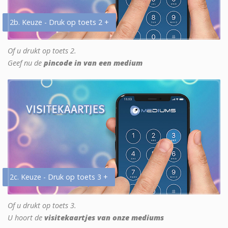
2b. Keuze - Druk op toets 2 +
Of u drukt op toets 2.
Geef nu de
pincode in van een medium
2c. Keuze - Druk op toets 3 +
Of u drukt op toets 3.
U hoort de
visitekaartjes van onze mediums