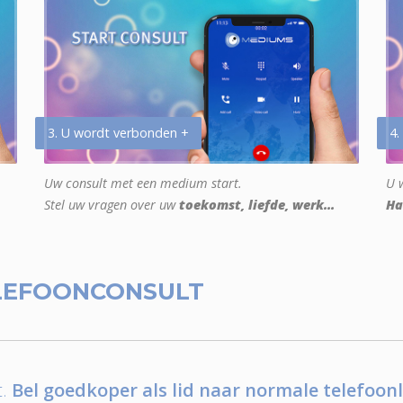
3. U wordt verbonden +
4.
Uw consult met een medium start.
U w
Stel uw vragen over uw
toekomst, liefde, werk...
Ha
LEFOONCONSULT
.
Bel goedkoper als lid naar normale telefoonl