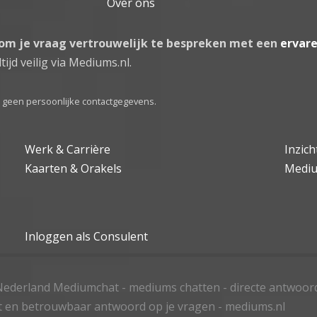
Over ons
 om je vraag vertrouwelijk te bespreken met een
ervar
tijd veilig via Mediums.nl.
el geen persoonlijke contactgegevens.
Werk & Carrière
Inzic
Kaarten & Orakels
Medi
Inloggen als Consulent
ederland Mediumchat - mediums chatten - directe antwoor
t en betrouwbaar antwoord op je vragen - mediums.nl