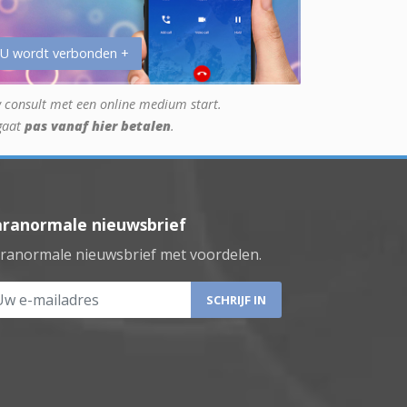
 U wordt verbonden +
 consult met een online medium start.
gaat
pas vanaf hier betalen
.
aranormale nieuwsbrief
ranormale nieuwsbrief met voordelen.
 e-mailadres