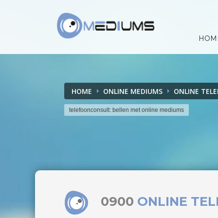
HOM
HOME
ONLINE MEDIUMS
ONLINE TEL
telefoonconsult: bellen met online mediums
0900
ONLINE TE