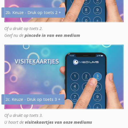
2b. Keuze - Druk op toets 2 +
Of u drukt op toets 2.
Geef nu de
pincode in van een medium
2c. Keuze - Druk op toets 3 +
Of u drukt op toets 3.
U hoort de
visitekaartjes van onze mediums