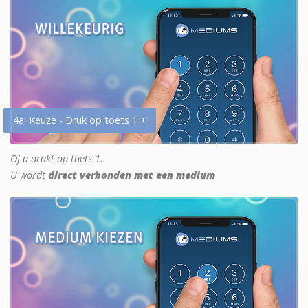
4a. Keuze - Druk op toets 1 +
Of u drukt op toets 1.
U wordt
direct verbonden met een medium