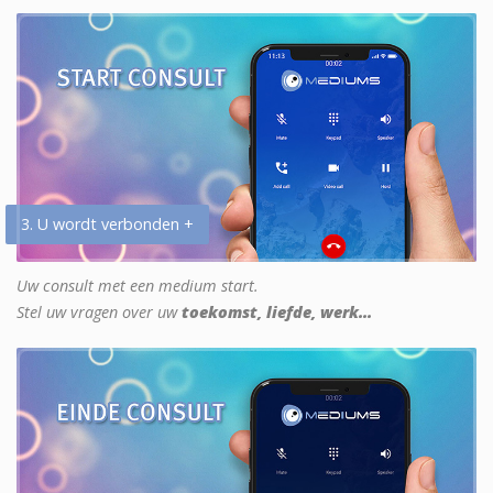
3. U wordt verbonden +
Uw consult met een medium start.
Stel uw vragen over uw
toekomst, liefde, werk...