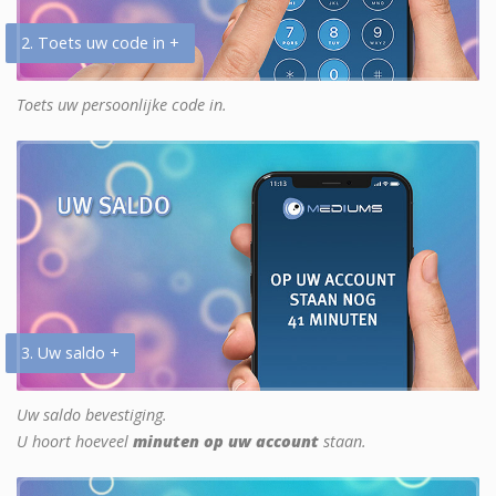
2. Toets uw code in +
Toets uw persoonlijke code in.
3. Uw saldo +
Uw saldo bevestiging.
U hoort hoeveel
minuten op uw account
staan.