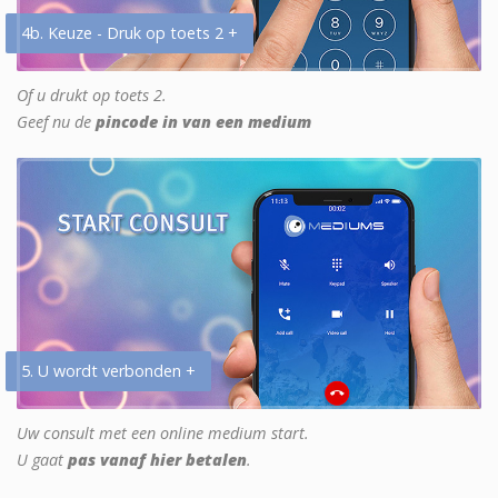
4b. Keuze - Druk op toets 2 +
Of u drukt op toets 2.
Geef nu de
pincode in van een medium
5. U wordt verbonden +
Uw consult met een online medium start.
U gaat
pas vanaf hier betalen
.