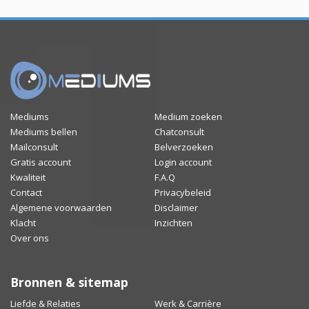
Mediums
Medium zoeken
Mediums bellen
Chatconsult
Mailconsult
Belverzoeken
Gratis account
Login account
Kwaliteit
F.A.Q
Contact
Privacybeleid
Algemene voorwaarden
Disclaimer
Klacht
Inzichten
Over ons
Bronnen & sitemap
Liefde & Relaties
Werk & Carrière