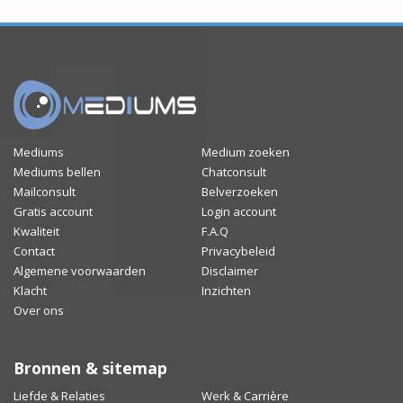
Mediums
Medium zoeken
Mediums bellen
Chatconsult
Mailconsult
Belverzoeken
Gratis account
Login account
Kwaliteit
F.A.Q
Contact
Privacybeleid
Algemene voorwaarden
Disclaimer
Klacht
Inzichten
Over ons
Bronnen & sitemap
Liefde & Relaties
Werk & Carrière