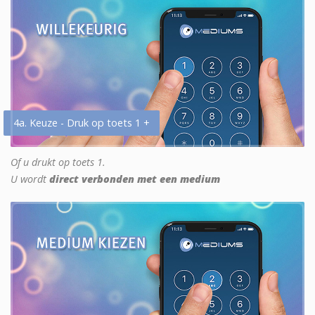
4a. Keuze - Druk op toets 1 +
Of u drukt op toets 1.
U wordt
direct verbonden met een medium