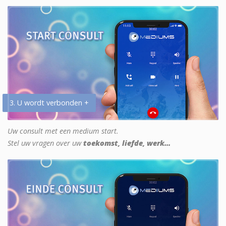
3. U wordt verbonden +
Uw consult met een medium start.
Stel uw vragen over uw
toekomst, liefde, werk...