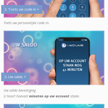
2. Toets uw code in +
Toets uw persoonlijke code in.
3. Uw saldo +
Uw saldo bevestiging.
U hoort hoeveel
minuten op uw account
staan.