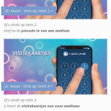
2b. Keuze - Druk op toets 2 +
Of u drukt op toets 2.
Geef nu de
pincode in van een medium
2c. Keuze - Druk op toets 3 +
Of u drukt op toets 3.
U hoort de
visitekaartjes van onze mediums