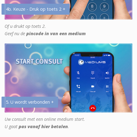
4b. Keuze - Druk op toets 2 +
Of u drukt op toets 2.
Geef nu de
pincode in van een medium
5. U wordt verbonden +
Uw consult met een online medium start.
U gaat
pas vanaf hier betalen
.