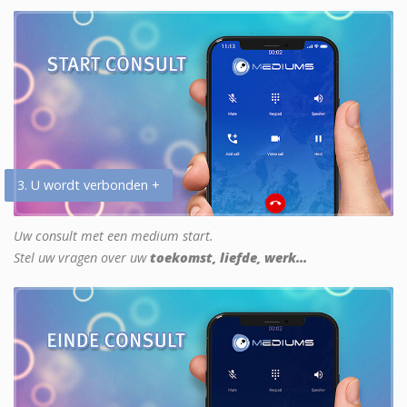
3. U wordt verbonden +
Uw consult met een medium start.
Stel uw vragen over uw
toekomst, liefde, werk...