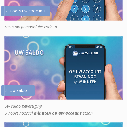
2. Toets uw code in +
Toets uw persoonlijke code in.
3. Uw saldo +
Uw saldo bevestiging.
U hoort hoeveel
minuten op uw account
staan.