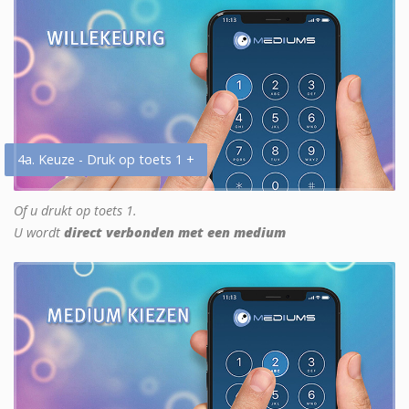
4a. Keuze - Druk op toets 1 +
Of u drukt op toets 1.
U wordt
direct verbonden met een medium