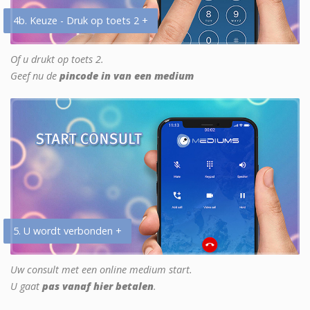
4b. Keuze - Druk op toets 2 +
Of u drukt op toets 2.
Geef nu de
pincode in van een medium
5. U wordt verbonden +
Uw consult met een online medium start.
U gaat
pas vanaf hier betalen
.