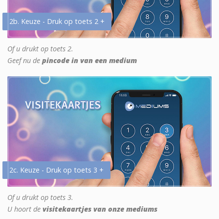
2b. Keuze - Druk op toets 2 +
Of u drukt op toets 2.
Geef nu de
pincode in van een medium
2c. Keuze - Druk op toets 3 +
Of u drukt op toets 3.
U hoort de
visitekaartjes van onze mediums