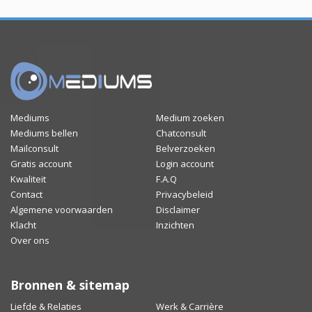
Mediums
Medium zoeken
Mediums bellen
Chatconsult
Mailconsult
Belverzoeken
Gratis account
Login account
Kwaliteit
F.A.Q
Contact
Privacybeleid
Algemene voorwaarden
Disclaimer
Klacht
Inzichten
Over ons
Bronnen & sitemap
Liefde & Relaties
Werk & Carrière