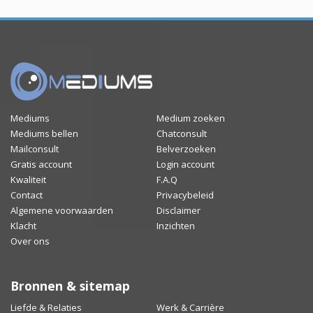
Mediums
Medium zoeken
Mediums bellen
Chatconsult
Mailconsult
Belverzoeken
Gratis account
Login account
Kwaliteit
F.A.Q
Contact
Privacybeleid
Algemene voorwaarden
Disclaimer
Klacht
Inzichten
Over ons
Bronnen & sitemap
Liefde & Relaties
Werk & Carrière