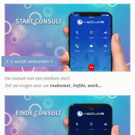
3. U wordt verbonden +
Uw consult met een medium start.
Stel uw vragen over uw
toekomst, liefde, werk...