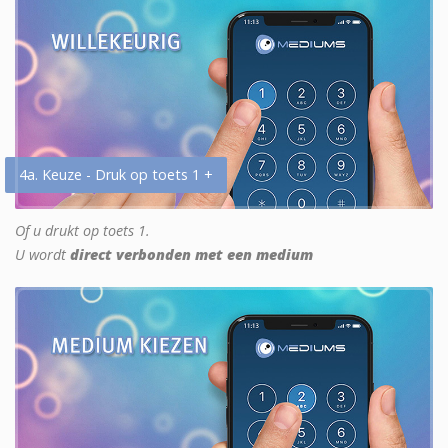
4a. Keuze - Druk op toets 1 +
Of u drukt op toets 1.
U wordt
direct verbonden met een medium