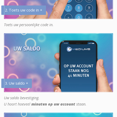
2. Toets uw code in +
Toets uw persoonlijke code in.
3. Uw saldo +
Uw saldo bevestiging.
U hoort hoeveel
minuten op uw account
staan.