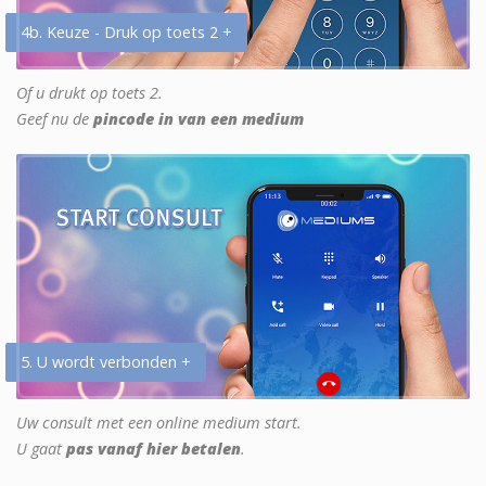
4b. Keuze - Druk op toets 2 +
Of u drukt op toets 2.
Geef nu de
pincode in van een medium
5. U wordt verbonden +
Uw consult met een online medium start.
U gaat
pas vanaf hier betalen
.