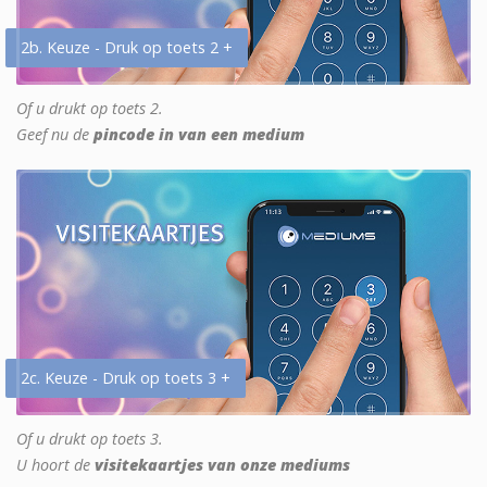
2b. Keuze - Druk op toets 2 +
Of u drukt op toets 2.
Geef nu de
pincode in van een medium
2c. Keuze - Druk op toets 3 +
Of u drukt op toets 3.
U hoort de
visitekaartjes van onze mediums