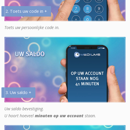
2. Toets uw code in +
Toets uw persoonlijke code in.
3. Uw saldo +
Uw saldo bevestiging.
U hoort hoeveel
minuten op uw account
staan.