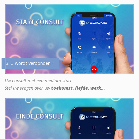
3. U wordt verbonden +
Uw consult met een medium start.
Stel uw vragen over uw
toekomst, liefde, werk...