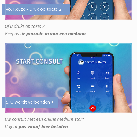
4b. Keuze - Druk op toets 2 +
Of u drukt op toets 2.
Geef nu de
pincode in van een medium
5. U wordt verbonden +
Uw consult met een online medium start.
U gaat
pas vanaf hier betalen
.