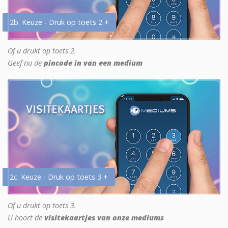
2b. Keuze - Druk op toets 2 +
Of u drukt op toets 2.
Geef nu de
pincode in van een medium
2c. Keuze - Druk op toets 3 +
Of u drukt op toets 3.
U hoort de
visitekaartjes van onze mediums