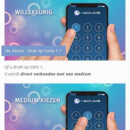
4a. Keuze - Druk op toets 1 +
Of u drukt op toets 1.
U wordt
direct verbonden met een medium