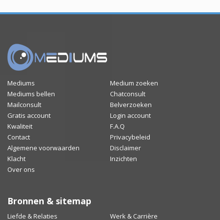
Mediums
Medium zoeken
Mediums bellen
Chatconsult
Mailconsult
Belverzoeken
Gratis account
Login account
Kwaliteit
F.A.Q
Contact
Privacybeleid
Algemene voorwaarden
Disclaimer
Klacht
Inzichten
Over ons
Bronnen & sitemap
Liefde & Relaties
Werk & Carrière