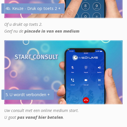
4b. Keuze - Druk op toets 2 +
Of u drukt op toets 2.
Geef nu de
pincode in van een medium
5. U wordt verbonden +
Uw consult met een online medium start.
U gaat
pas vanaf hier betalen
.