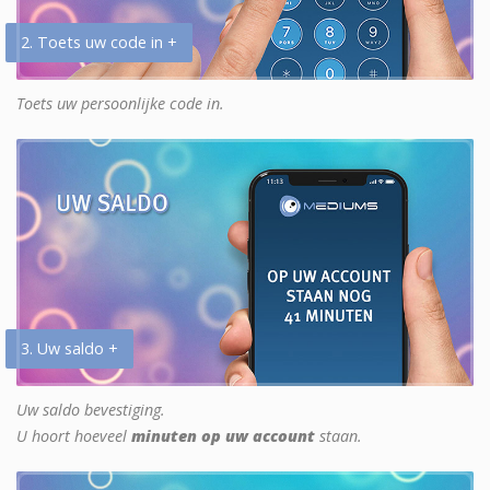
2. Toets uw code in +
Toets uw persoonlijke code in.
3. Uw saldo +
Uw saldo bevestiging.
U hoort hoeveel
minuten op uw account
staan.