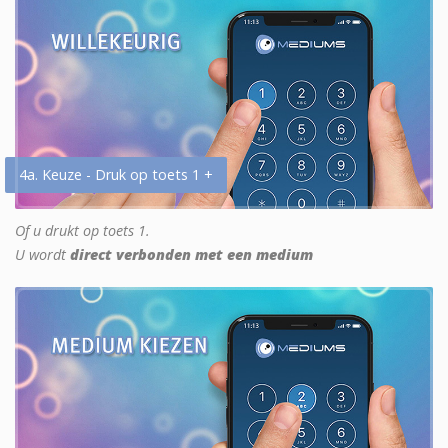
4a. Keuze - Druk op toets 1 +
Of u drukt op toets 1.
U wordt
direct verbonden met een medium