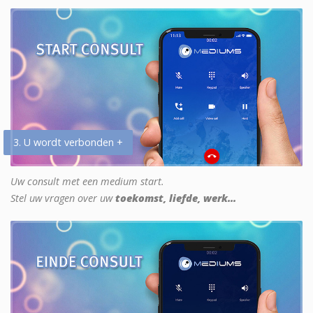
3. U wordt verbonden +
Uw consult met een medium start.
Stel uw vragen over uw
toekomst, liefde, werk...