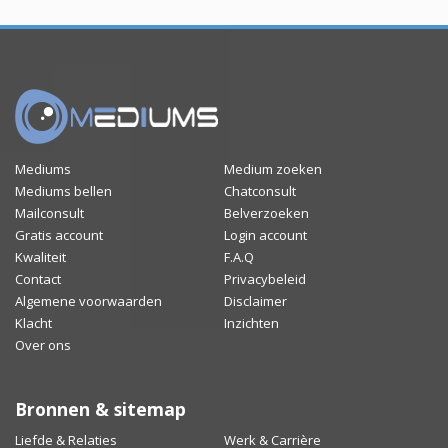
Mediums
Medium zoeken
Mediums bellen
Chatconsult
Mailconsult
Belverzoeken
Gratis account
Login account
Kwaliteit
F.A.Q
Contact
Privacybeleid
Algemene voorwaarden
Disclaimer
Klacht
Inzichten
Over ons
Bronnen & sitemap
Liefde & Relaties
Werk & Carrière