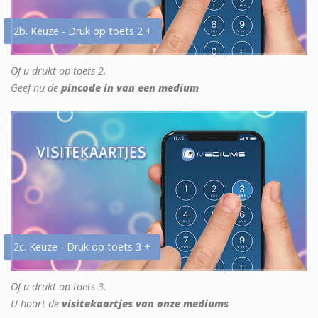
2b. Keuze - Druk op toets 2 +
Of u drukt op toets 2.
Geef nu de
pincode in van een medium
2c. Keuze - Druk op toets 3 +
Of u drukt op toets 3.
U hoort de
visitekaartjes van onze mediums