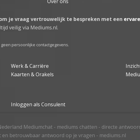
Over ons
 om je vraag vertrouwelijk te bespreken met een
ervar
tijd veilig via Mediums.nl.
el geen persoonlijke contactgegevens.
Werk & Carrière
Inzic
Kaarten & Orakels
Medi
Inloggen als Consulent
ederland Mediumchat - mediums chatten - directe antwoor
t en betrouwbaar antwoord op je vragen - mediums.nl