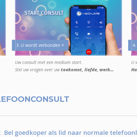
3. U wordt verbonden +
4.
Uw consult met een medium start.
U w
Stel uw vragen over uw
toekomst, liefde, werk...
Ha
LEFOONCONSULT
.
Bel goedkoper als lid naar normale telefoonl