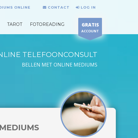
DIUMS ONLINE
CONTACT
LOG IN
TAROT
FOTOREADING
GRATIS
ACCOUNT
NLINE TELEFOONCONSULT
BELLEN MET ONLINE MEDIUMS
MEDIUMS