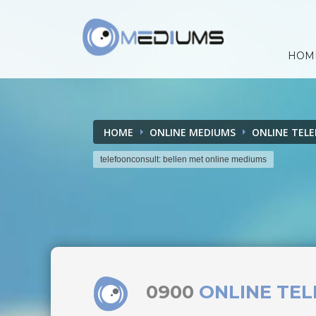
HOM
HOME
ONLINE MEDIUMS
ONLINE TEL
telefoonconsult: bellen met online mediums
0900
ONLINE TE