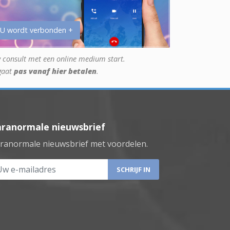
 U wordt verbonden +
 consult met een online medium start.
gaat
pas vanaf hier betalen
.
aranormale nieuwsbrief
ranormale nieuwsbrief met voordelen.
 e-mailadres