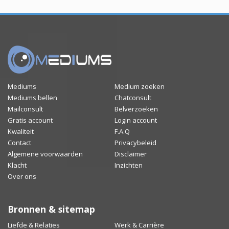
Mediums
Medium zoeken
Mediums bellen
Chatconsult
Mailconsult
Belverzoeken
Gratis account
Login account
Kwaliteit
F.A.Q
Contact
Privacybeleid
Algemene voorwaarden
Disclaimer
Klacht
Inzichten
Over ons
Bronnen & sitemap
Liefde & Relaties
Werk & Carrière