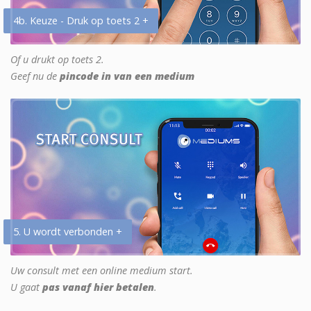
4b. Keuze - Druk op toets 2 +
Of u drukt op toets 2.
Geef nu de
pincode in van een medium
5. U wordt verbonden +
Uw consult met een online medium start.
U gaat
pas vanaf hier betalen
.