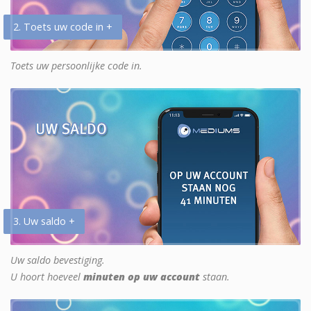
2. Toets uw code in +
Toets uw persoonlijke code in.
3. Uw saldo +
Uw saldo bevestiging.
U hoort hoeveel
minuten op uw account
staan.