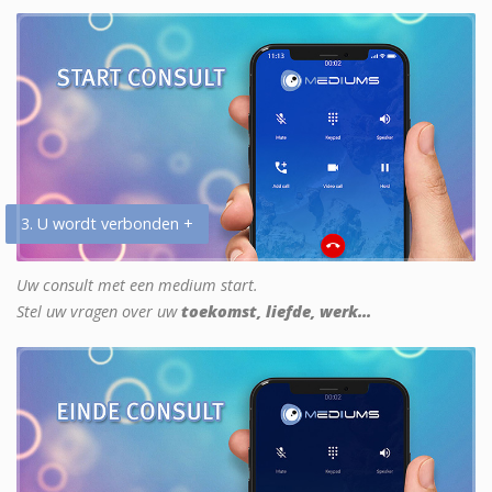
3. U wordt verbonden +
Uw consult met een medium start.
Stel uw vragen over uw
toekomst, liefde, werk...