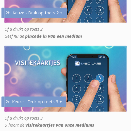
2b. Keuze - Druk op toets 2 +
Of u drukt op toets 2.
Geef nu de
pincode in van een medium
2c. Keuze - Druk op toets 3 +
Of u drukt op toets 3.
U hoort de
visitekaartjes van onze mediums