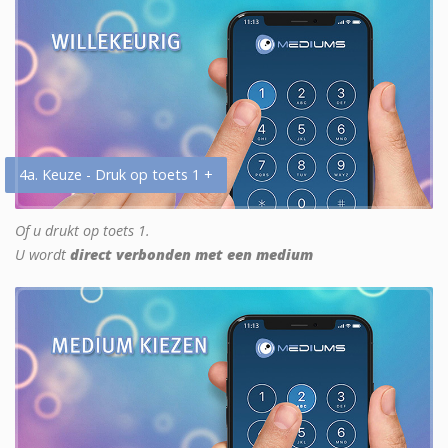
4a. Keuze - Druk op toets 1 +
Of u drukt op toets 1.
U wordt
direct verbonden met een medium