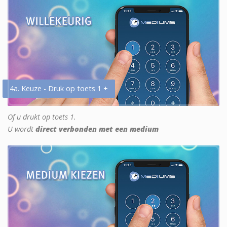
4a. Keuze - Druk op toets 1 +
Of u drukt op toets 1.
U wordt
direct verbonden met een medium