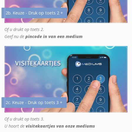
2b. Keuze - Druk op toets 2 +
Of u drukt op toets 2.
Geef nu de
pincode in van een medium
2c. Keuze - Druk op toets 3 +
Of u drukt op toets 3.
U hoort de
visitekaartjes van onze mediums