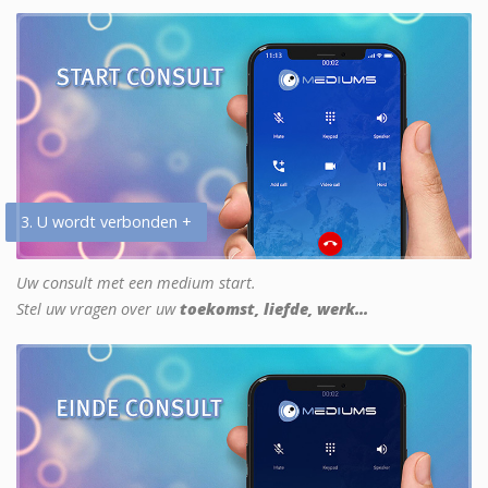
3. U wordt verbonden +
Uw consult met een medium start.
Stel uw vragen over uw
toekomst, liefde, werk...