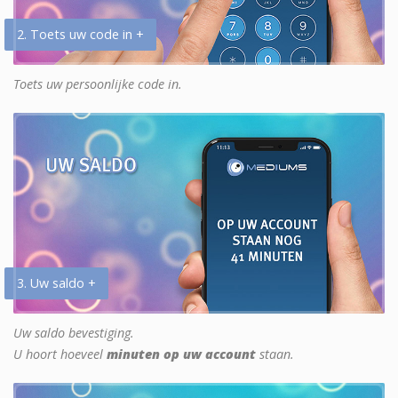
2. Toets uw code in +
Toets uw persoonlijke code in.
3. Uw saldo +
Uw saldo bevestiging.
U hoort hoeveel
minuten op uw account
staan.