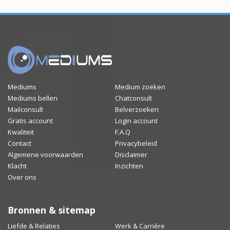
Mediums
Medium zoeken
Mediums bellen
Chatconsult
Mailconsult
Belverzoeken
Gratis account
Login account
Kwaliteit
F.A.Q
Contact
Privacybeleid
Algemene voorwaarden
Disclaimer
Klacht
Inzichten
Over ons
Bronnen & sitemap
Liefde & Relaties
Werk & Carrière