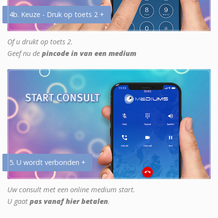
4b. Keuze - Druk op toets 2 +
Of u drukt op toets 2.
Geef nu de
pincode in van een medium
5. U wordt verbonden +
Uw consult met een online medium start.
U gaat
pas vanaf hier betalen
.