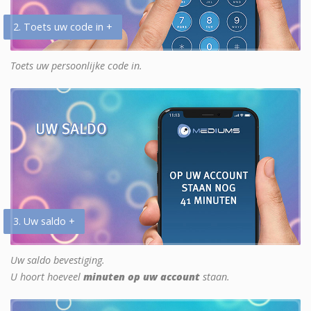
2. Toets uw code in +
Toets uw persoonlijke code in.
3. Uw saldo +
Uw saldo bevestiging.
U hoort hoeveel
minuten op uw account
staan.