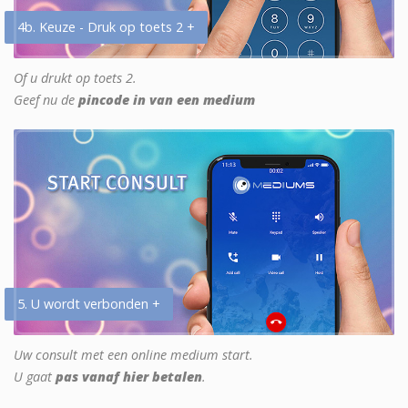
4b. Keuze - Druk op toets 2 +
Of u drukt op toets 2.
Geef nu de
pincode in van een medium
5. U wordt verbonden +
Uw consult met een online medium start.
U gaat
pas vanaf hier betalen
.