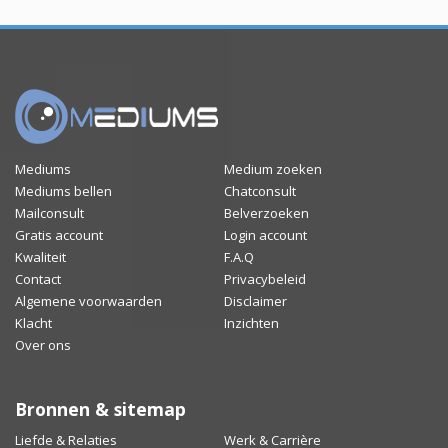
Mediums
Medium zoeken
Mediums bellen
Chatconsult
Mailconsult
Belverzoeken
Gratis account
Login account
Kwaliteit
F.A.Q
Contact
Privacybeleid
Algemene voorwaarden
Disclaimer
Klacht
Inzichten
Over ons
Bronnen & sitemap
Liefde & Relaties
Werk & Carrière