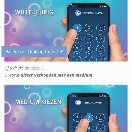
4a. Keuze - Druk op toets 1 +
Of u drukt op toets 1.
U wordt
direct verbonden met een medium