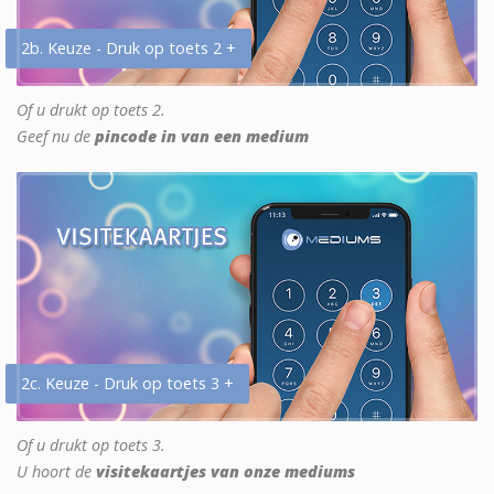
2b. Keuze - Druk op toets 2 +
Of u drukt op toets 2.
Geef nu de
pincode in van een medium
2c. Keuze - Druk op toets 3 +
Of u drukt op toets 3.
U hoort de
visitekaartjes van onze mediums