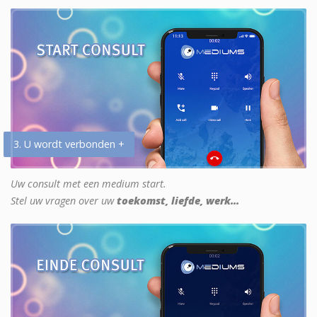
3. U wordt verbonden +
Uw consult met een medium start.
Stel uw vragen over uw
toekomst, liefde, werk...